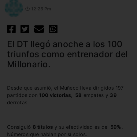
12:25 Pm
El DT llegó anoche a los 100
triunfos como entrenador del
Millonario.
Desde que asumió, el Muñeco lleva dirigidos 197
partidos con
100 victorias
,
58
empates y
39
derrotas.
Consiguió
8 títulos
y su efectividad es del
59%.
Números que hablan por sí solos.