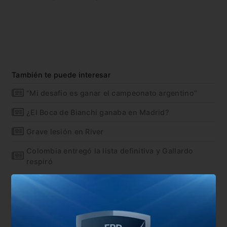
También te puede interesar
“Mi desafío es ganar el campeonato argentino”
¿El Boca de Bianchi ganaba en Madrid?
Grave lesión en River
Colombia entregó la lista definitiva y Gallardo
respiró
En esta nota:
#100
#Gallardo
#River