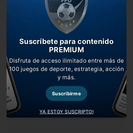
Comentarios
Dejá tu opinión acá!
Suscríbete para contenido
PREMIUM
Disfruta de acceso ilimitado entre más de
100 juegos de deporte, estrategia, acción
y más.
Nombre
Suscribirme
YA ESTOY SUSCRIPTO!
Correo electrónico