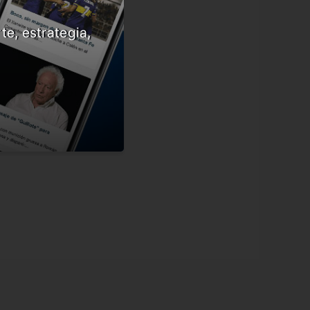
te, estrategia,