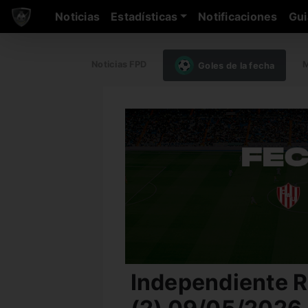
Noticias
Estadísticas
Notificaciones
Gui
Noticias FPD
M
Goles de la fecha
Independiente R