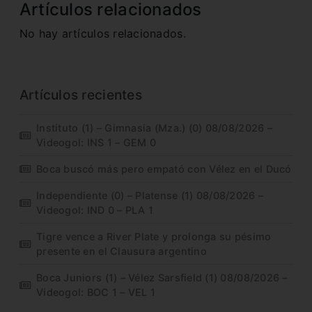
Artículos relacionados
No hay artículos relacionados.
Artículos recientes
Instituto (1) – Gimnasia (Mza.) (0) 08/08/2026 –
Videogol: INS 1 – GEM 0
Boca buscó más pero empató con Vélez en el Ducó
Independiente (0) – Platense (1) 08/08/2026 –
Videogol: IND 0 – PLA 1
Tigre vence a River Plate y prolonga su pésimo
presente en el Clausura argentino
Boca Juniors (1) – Vélez Sarsfield (1) 08/08/2026 –
Videogol: BOC 1 – VEL 1