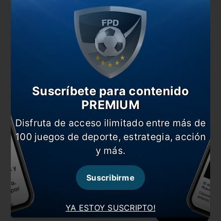
Comentarios
Dejá tu opinión acá!
Suscríbete para contenido
PREMIUM
Nombre
Disfruta de acceso ilimitado entre más de
100 juegos de deporte, estrategia, acción
y más.
Correo electrónico
Suscribirme
YA ESTOY SUSCRIPTO!