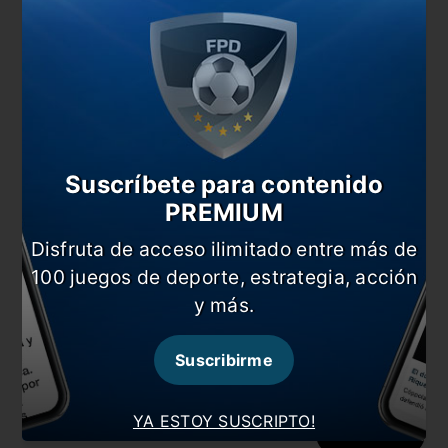
Comentarios
Dejá tu opinión acá!
Suscríbete para contenido
PREMIUM
Nombre
Disfruta de acceso ilimitado entre más de
100 juegos de deporte, estrategia, acción
y más.
Correo electrónico
Suscribirme
YA ESTOY SUSCRIPTO!