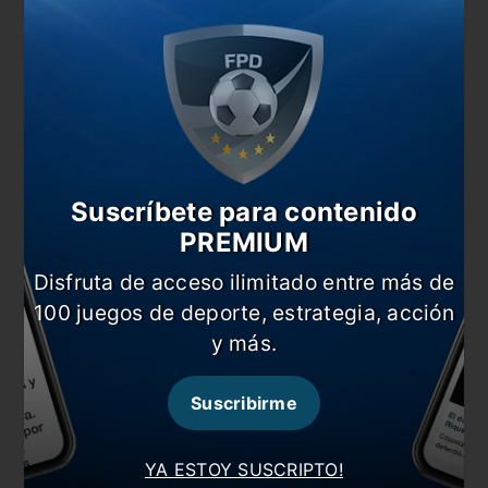
Comentarios
Dejá tu opinión acá!
Suscríbete para contenido
PREMIUM
Nombre
Disfruta de acceso ilimitado entre más de
100 juegos de deporte, estrategia, acción
y más.
Correo electrónico
Suscribirme
YA ESTOY SUSCRIPTO!