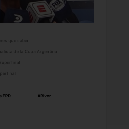
enes que saber
nalista de la Copa Argentina
 Superfinal
perfinal
s FPD
#River