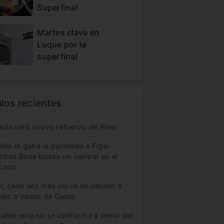
Superfinal
Martes clave en
Luque por la
superfinal
ulos recientes
ada será nuevo refuerzo de River
ollo le gana la pulseada a Figal
ntras Boca busca un central en el
cado
er, cada vez más cerca de vender a
idio a Vasco da Gama
uabarrena no se conforma a pesar del