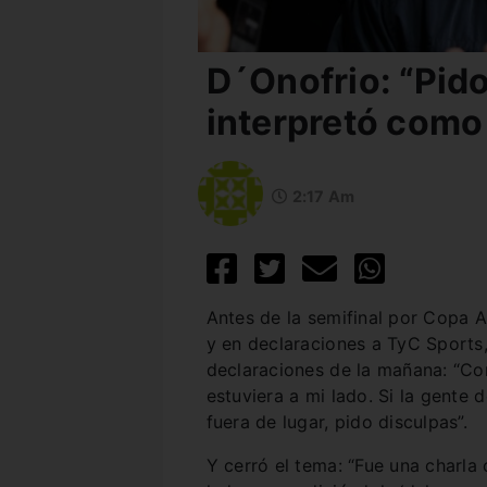
D´Onofrio: “Pido
interpretó como 
2:17 Am
Antes de la semifinal por Copa A
y en declaraciones a TyC Sports,
declaraciones de la mañana: “Com
estuviera a mi lado. Si la gente 
fuera de lugar, pido disculpas”.
Y cerró el tema: “Fue una charla