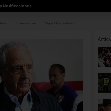
a Notificaciones
essi
Internacional
Copa Libertadores
Artíc