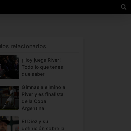
ulos relacionados
¡Hoy juega River!
Todo lo que tenes
que saber
Gimnasia eliminó a
River y es finalista
de la Copa
Argentina
El Diez y su
definición sobre la