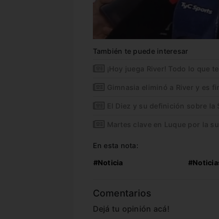
También te puede interesar
¡Hoy juega River! Todo lo que t
Gimnasia eliminó a River y es fi
El Diez y su definición sobre la
Martes clave en Luque por la su
En esta nota:
#Noticia
#Noticia
Comentarios
Dejá tu opinión acá!