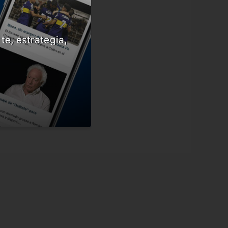
te, estrategia,