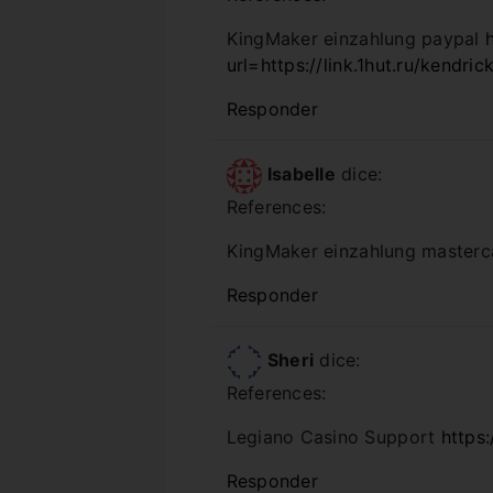
KingMaker einzahlung paypal
url=https://link.1hut.ru/kendri
Responder
Isabelle
dice:
References:
KingMaker einzahlung master
Responder
Sheri
dice:
References:
Legiano Casino Support
https
Responder