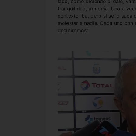
lado, como diciéndole ‘dale, vamo
tranquilidad, armonía. Uno a vec
contexto iba, pero si se lo saca
molestar a nadie. Cada uno con s
decidiremos”.