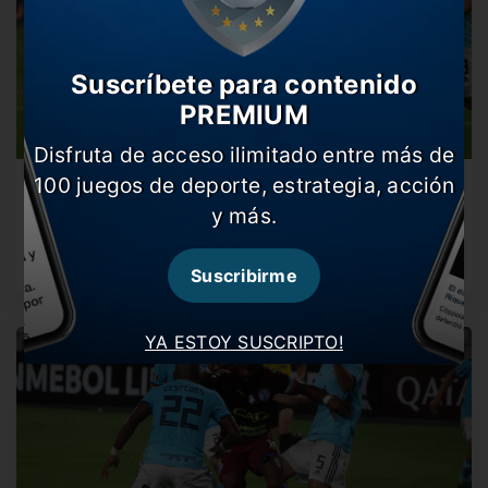
Suscríbete para contenido
PREMIUM
Disfruta de acceso ilimitado entre más de
100 juegos de deporte, estrategia, acción
La Liga 1, lista para volver (otra vez)
y más.
Este martes rodará nuevamente la pelota con el partido
entre Sporting Cristal…
Suscribirme
YA ESTOY SUSCRIPTO!