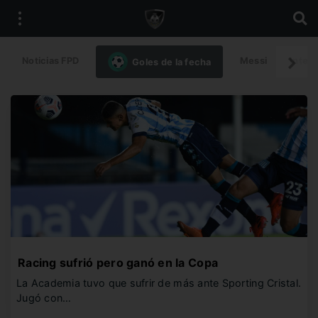
Noticias FPD
Messi
Intern
Goles de la fecha
Racing sufrió pero ganó en la Copa
La Academia tuvo que sufrir de más ante Sporting Cristal.
Jugó con…