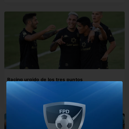
Racing urgido de los tres puntos
Desde las 19:00 horas se enfrenta a Sporting Cristal con
la necesidad…