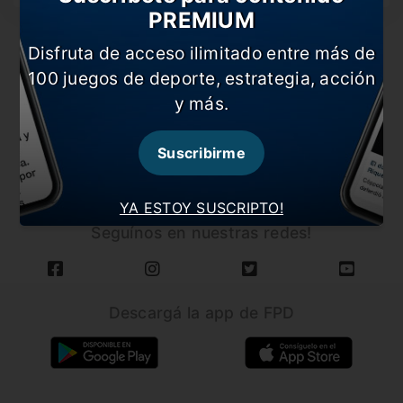
PREMIUM
Disfruta de acceso ilimitado entre más de
100 juegos de deporte, estrategia, acción
y más.
CARGAR MÁS NOTICIAS
Suscribirme
YA ESTOY SUSCRIPTO!
Seguínos en nuestras redes!
Descargá la app de FPD