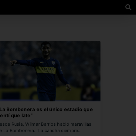
La Bombonera es el único estadio que
entí que late”
esde Rusia, Wilmar Barrios habló maravillas
e La Bombonera. “La cancha siempre…