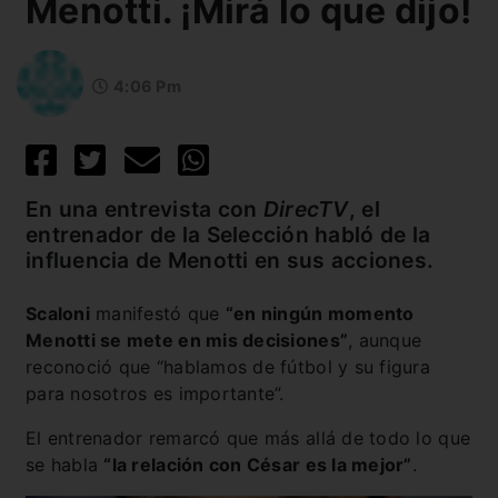
Menotti. ¡Mirá lo que dijo!
4:06 Pm
En una entrevista con
DirecTV
, el
entrenador de la Selección habló de la
influencia de Menotti en sus acciones.
Scaloni
manifestó que
“en ningún momento
Menotti se mete en mis decisiones”
, aunque
reconoció que “hablamos de fútbol y su figura
para nosotros es importante”.
El entrenador remarcó que más allá de todo lo que
se habla
“la relación con César es la mejor”
.