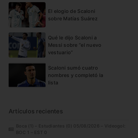
El elogio de Scaloni
sobre Matías Suárez
Qué le dijo Scaloni a
Messi sobre “el nuevo
vestuario”
Scaloni sumó cuatro
nombres y completó la
lista
Artículos recientes
Boca (1) – Estudiantes (0) 05/08/2026 – Videogol:
BOC 1 – EST 0