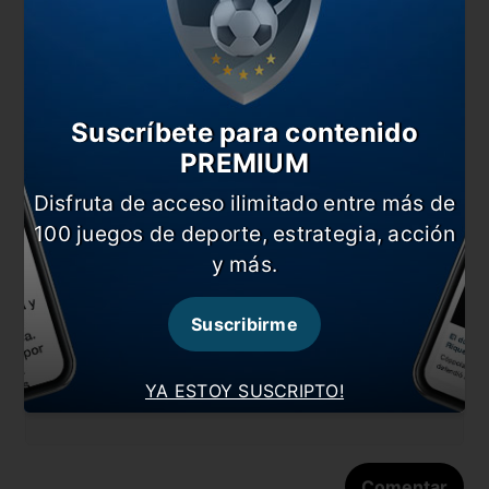
Comentarios
Dejá tu opinión acá!
Suscríbete para contenido
PREMIUM
Disfruta de acceso ilimitado entre más de
100 juegos de deporte, estrategia, acción
y más.
Nombre
Suscribirme
Correo electrónico
YA ESTOY SUSCRIPTO!