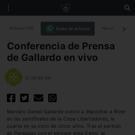
Noticias FPD
Messi
Intern
Goles de la fecha
Conferencia de Prensa
de Gallardo en vivo
10:00 Pm
Marcelo Daniel Gallardo volvió a depositar a River
en las semifinales de la Copa Libertadores, la
cuarta en su ciclo de cinco años. Tras el partido
en Paraguay con el empate ante Cerro, el