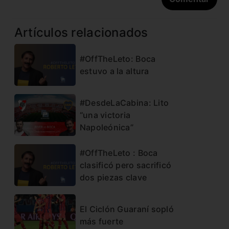
Artículos relacionados
#OffTheLeto: Boca
estuvo a la altura
#DesdeLaCabina: Lito
“una victoria
Napoleónica”
#OffTheLeto : Boca
clasificó pero sacrificó
dos piezas clave
El Ciclón Guaraní sopló
más fuerte