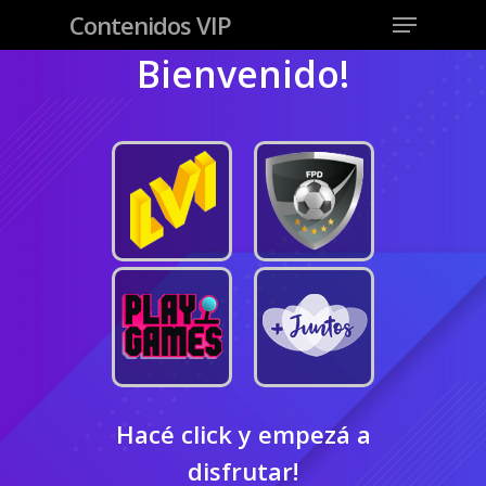
Contenidos VIP
Bienvenido!
Hacé click y empezá a
disfrutar!