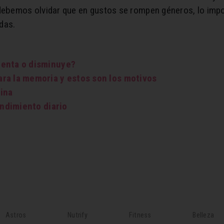
debemos olvidar que en gustos se rompen géneros, lo impor
das.
menta o disminuye?
ra la memoria y estos son los motivos
ina
endimiento diario
Astros
Nutrify
Fitness
Belleza