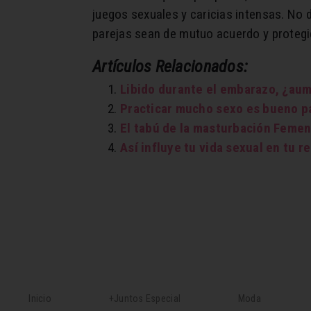
juegos sexuales y caricias intensas. No 
parejas sean de mutuo acuerdo y protegi
Artículos Relacionados:
Libido durante el embarazo, ¿au
Practicar mucho sexo es bueno pa
El tabú de la masturbación Femen
Así influye tu vida sexual en tu r
Inicio
+Juntos Especial
Moda