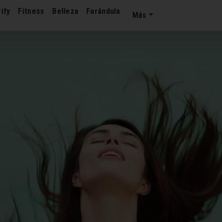
ify
Fitness
Belleza
Farándula
Más