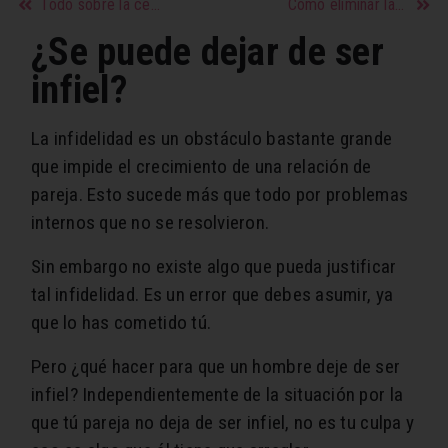
Todo sobre la centella asiática
Cómo eliminar las manchas de la cara con cremas con hidroquinoa, acido kójico y arbutina
¿Se puede dejar de ser
infiel?
La infidelidad es un obstáculo bastante grande
que impide el crecimiento de una relación de
pareja. Esto sucede más que todo por problemas
internos que no se resolvieron.
Sin embargo no existe algo que pueda justificar
tal infidelidad. Es un error que debes asumir, ya
que lo has cometido tú.
Pero ¿qué hacer para que un hombre deje de ser
infiel? Independientemente de la situación por la
que tú pareja no deja de ser infiel, no es tu culpa y