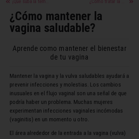
¡Que suba la temperatura con el ‘slow sex’! Todos los motivos por los que deberías probarlo
¿Cómo tratar la ansiedad en la menopausia?
¿Cómo mantener la
vagina saludable?
Aprende como mantener el bienestar
de tu vagina
Mantener la vagina y la vulva saludables ayudará a
prevenir infecciones y molestias. Los cambios
inusuales en el flujo vaginal son una señal de que
podría haber un problema. Muchas mujeres
experimentan infecciones vaginales incómodas
(vaginitis) en un momento u otro.
El área alrededor de la entrada a la vagina (vulva)