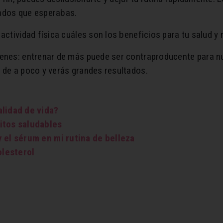
tados que esperabas.
 actividad física cuáles son los beneficios para tu salud y
renes: entrenar de más puede ser contraproducente para nu
 de a poco y verás grandes resultados.
alidad de vida?
itos saludables
 el sérum en mi rutina de belleza
olesterol