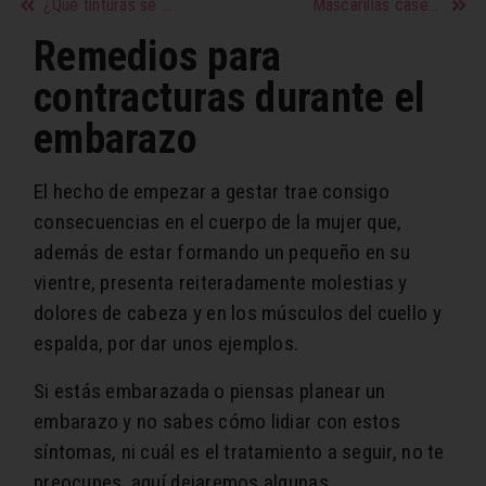
¿Qué tinturas se puede usar durante el embarazo?
Mascarillas caseras para hidratar el cabello
Remedios para
contracturas durante el
embarazo
El hecho de empezar a gestar trae consigo
consecuencias en el cuerpo de la mujer que,
además de estar formando un pequeño en su
vientre, presenta reiteradamente molestias y
dolores de cabeza y en los músculos del cuello y
espalda, por dar unos ejemplos.
Si estás embarazada o piensas planear un
embarazo y no sabes cómo lidiar con estos
síntomas, ni cuál es el tratamiento a seguir, no te
preocupes, aquí dejaremos algunas