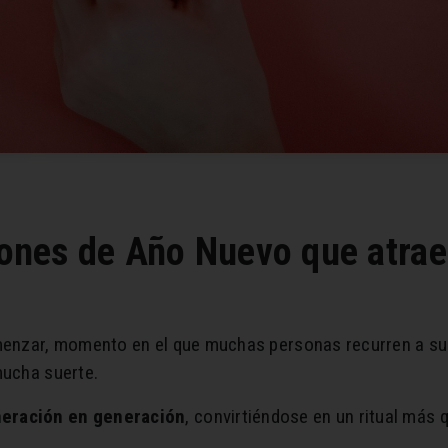
iones de Año Nuevo que atrae
menzar, momento en el que muchas personas recurren a s
mucha suerte.
eración en generación
, convirtiéndose en un ritual más