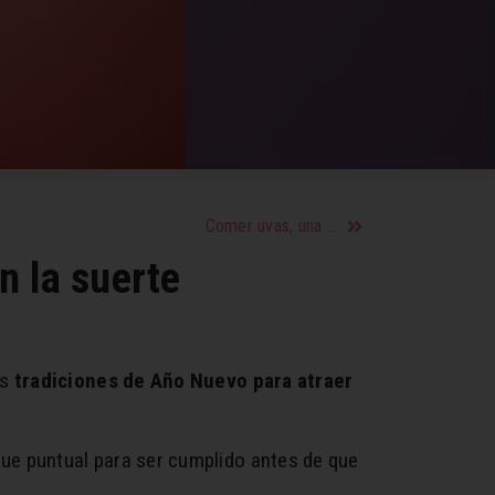
Comer uvas, una fuente de salud y belleza para el cuerpo y el rostro
n la suerte
us
tradiciones de Año Nuevo para atraer
 que puntual para ser cumplido antes de que