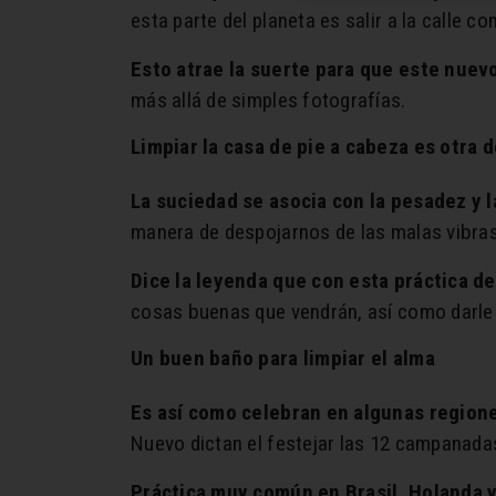
esta parte del planeta es salir a la calle co
Esto atrae la suerte para que este nuev
más allá de simples fotografías.
Limpiar la casa de pie a cabeza es otra 
La suciedad se asocia con la pesadez y l
manera de despojarnos de las malas vibras
Dice la leyenda que con esta práctica 
cosas buenas que vendrán, así como darle 
Un buen baño para limpiar el alma
Es así como celebran en algunas region
Nuevo dictan el festejar las 12 campanada
Práctica muy común en Brasil, Holanda 