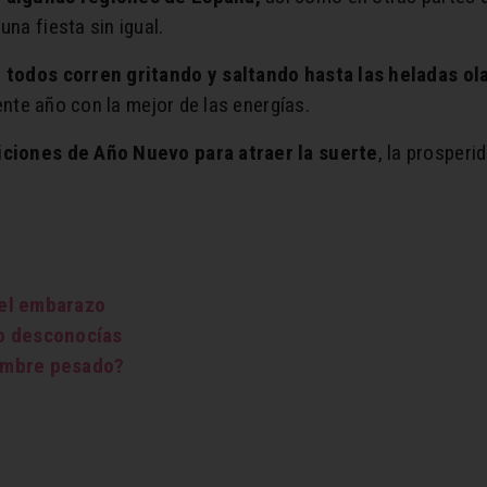
na fiesta sin igual.
, todos corren gritando y saltando hasta las heladas ol
ente año con la mejor de las energías.
iciones de Año Nuevo para atraer la suerte
, la prosperi
el embarazo
o desconocías
ombre pesado?
s