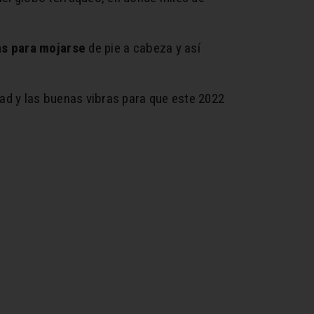
as para mojarse
de pie a cabeza y así
dad y las buenas vibras para que este 2022