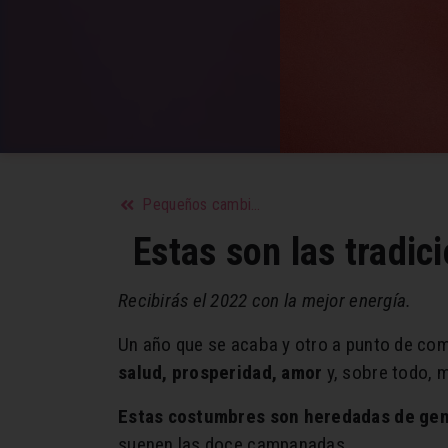
Pequeños cambios en tu alimentación que puedes hacer para comer más saludable
Estas son las tradic
Recibirás el 2022 con la mejor energía.
Un año que se acaba y otro a punto de co
salud, prosperidad, amor
y, sobre todo, 
Estas costumbres son heredadas de gen
suenen las doce campanadas.