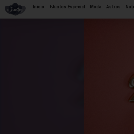
Inicio
+Juntos Especial
Moda
Astros
Nutr