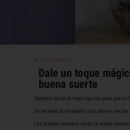
Cómo preparar la piel para las fiestas
Dale un toque mágic
buena suerte
Siempre serán la mejor opción para que tu h
Se terminó la Navidad y con ella se van las
Las plantas siempre serán la mejor opción 