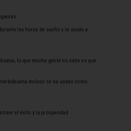
egantes.
durante las horas de sueño y te ayude a
babuena, lo que mucha gente no sabe es que
a hierbabuena incluso se ha usado como
atraer el éxito y la prosperidad