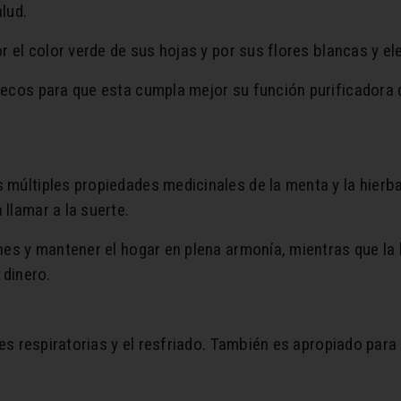
lud.
r el color verde de sus hojas y por sus flores blancas y el
secos para que esta cumpla mejor su función purificadora 
 múltiples propiedades medicinales de la menta y la hier
llamar a la suerte.
ones y mantener el hogar en plena armonía, mientras que l
 dinero.
es respiratorias y el resfriado. También es apropiado para 