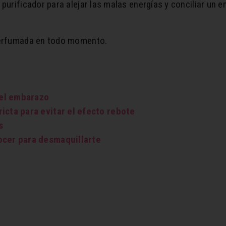
rificador para alejar las malas energías y conciliar un en
perfumada en todo momento.
el embarazo
icta para evitar el efecto rebote
s
ocer para desmaquillarte