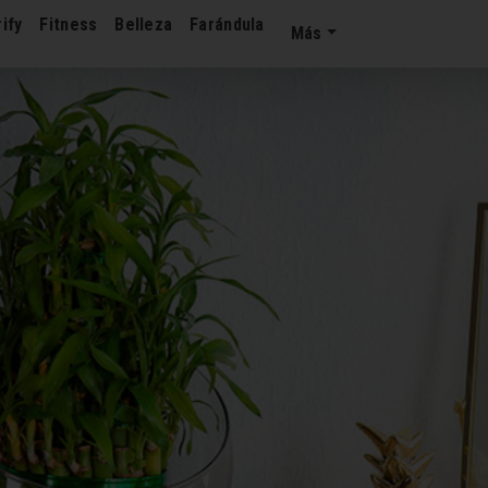
ify
Fitness
Belleza
Farándula
Más