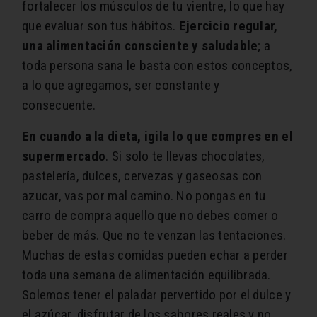
fortalecer los músculos de tu vientre, lo que hay
que evaluar son tus hábitos.
Ejercicio regular,
una alimentación consciente y saludable
; a
toda persona sana le basta con estos conceptos,
a lo que agregamos, ser constante y
consecuente.
En cuando a la dieta, igila lo que compres en el
supermercado
. Si solo te llevas chocolates,
pastelería, dulces, cervezas y gaseosas con
azucar, vas por mal camino. No pongas en tu
carro de compra aquello que no debes comer o
beber de más. Que no te venzan las tentaciones.
Muchas de estas comidas pueden echar a perder
toda una semana de alimentación equilibrada.
Solemos tener el paladar pervertido por el dulce y
el azúcar, disfrutar de los sabores reales y no