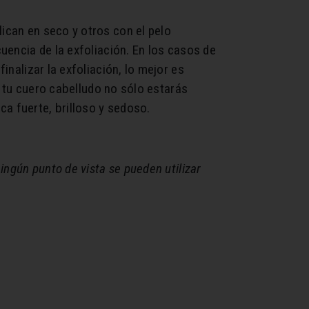
lican en seco y otros con el pelo
cuencia de la exfoliación. En los casos de
inalizar la exfoliación, lo mejor es
do tu cuero cabelludo no sólo estarás
a fuerte, brilloso y sedoso.
ingún punto de vista se pueden utilizar