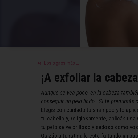
Los signos más sensuales: Descubrilos
¡A exfoliar la cabeza
Aunque se vea poco, en la cabeza también h
conseguir un pelo lindo . Si te preguntás 
Elegís con cuidado tu shampoo y lo aplic
tu cabello y, religiosamente, aplicás un
tu pelo se ve brilloso y sedoso como vos 
Quizás a tu rutina le esté faltando un pas