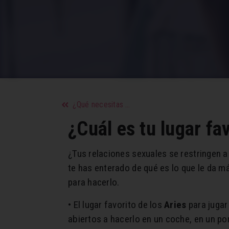
¿Qué necesitas para mejorar tu calidad de vida?
¿Cuál es tu lugar fa
¿Tus relaciones sexuales se restringen a 
te has enterado de qué es lo que le da m
para hacerlo.
• El lugar favorito de los
Aries
para jugar
abiertos a hacerlo en un coche, en un por