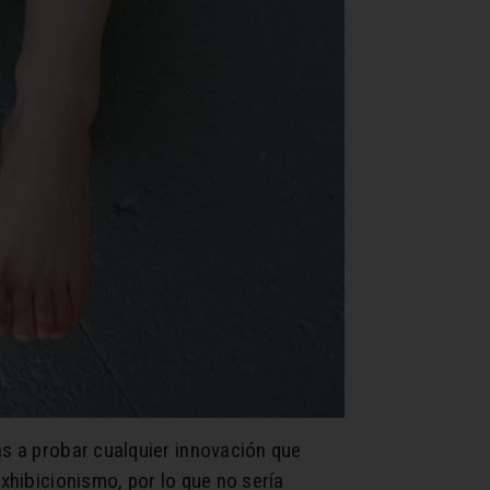
as a probar cualquier innovación que
exhibicionismo, por lo que no sería