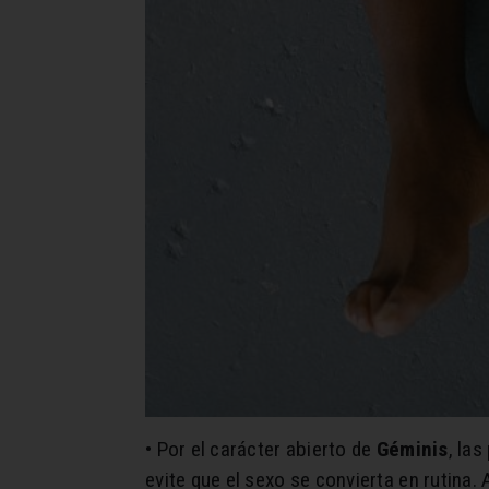
• Por el carácter abierto de
Géminis
, la
evite que el sexo se convierta en rutina.