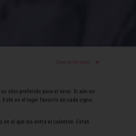
Conoce los beneficios y propiedades de las lentejas
su sitio preferido para el sexo. Si aún no
 Este es el lugar favorito de cada signo
en el que les entra el calentón. Están