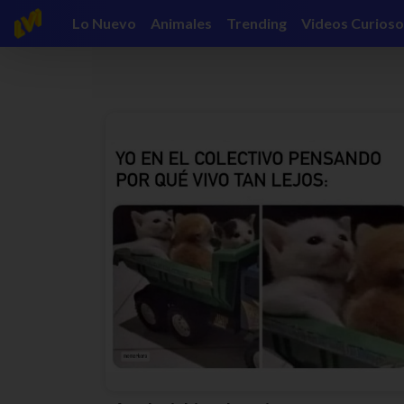
Lo Nuevo
Animales
Trending
Videos Curioso