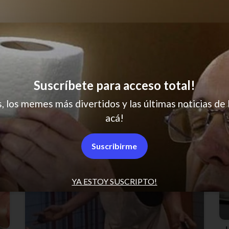
Suscríbete para acceso total!
s, los memes más divertidos y las últimas noticias de 
acá!
Suscribirme
YA ESTOY SUSCRIPTO!