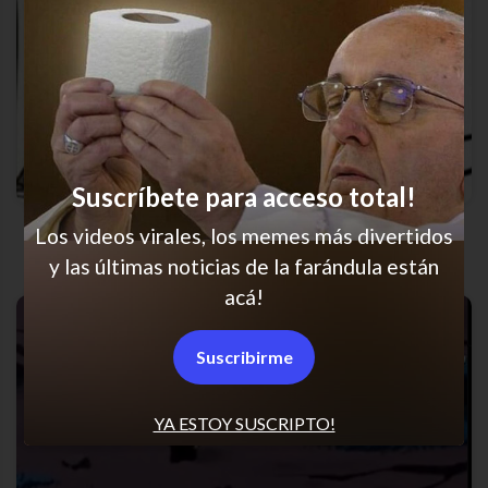
Suscríbete para acceso total!
En terapia
Los videos virales, los memes más divertidos
y las últimas noticias de la farándula están
acá!
Suscribirme
YA ESTOY SUSCRIPTO!