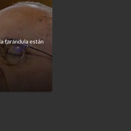
la farándula están