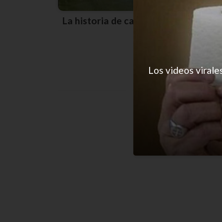
La historia de cada día
Los videos virale