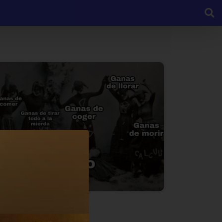
Sí soy