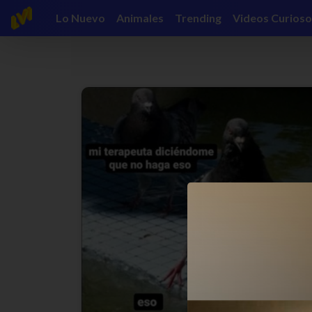
Lo Nuevo
Animales
Trending
Videos Curioso