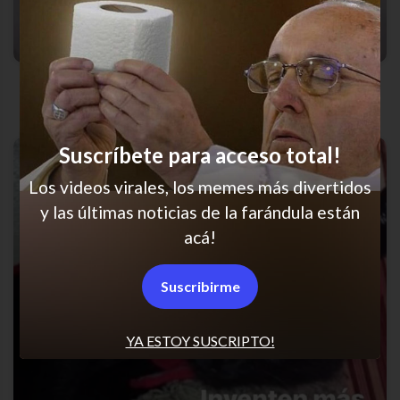
Siempre las dos
Suscríbete para acceso total!
Los videos virales, los memes más divertidos
y las últimas noticias de la farándula están
acá!
Suscribirme
YA ESTOY SUSCRIPTO!