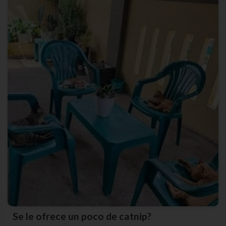
Se le ofrece un poco de catnip?