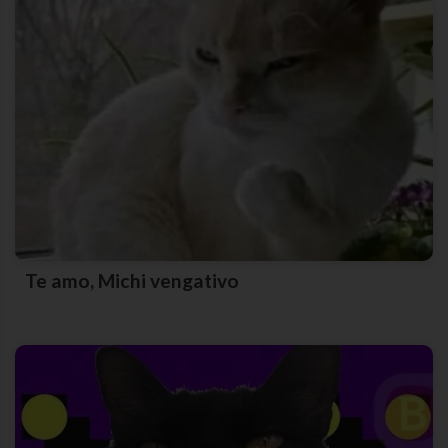
Te amo, Michi vengativo