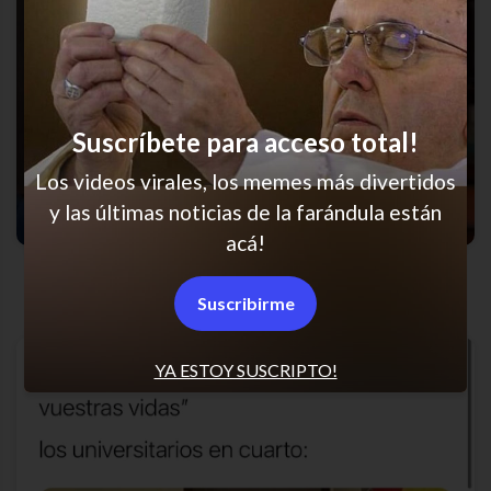
Suscríbete para acceso total!
Los videos virales, los memes más divertidos
y las últimas noticias de la farándula están
acá!
Esa te la debo
Suscribirme
YA ESTOY SUSCRIPTO!