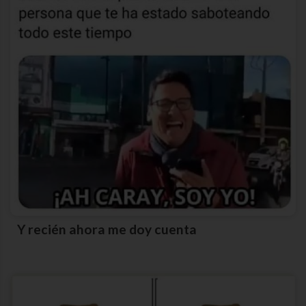
Y recién ahora me doy cuenta