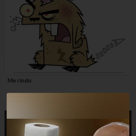
Me rindo