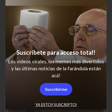
Qué desgracia
Suscríbete para acceso total!
Los videos virales, los memes más divertidos
y las últimas noticias de la farándula están
acá!
Suscribirme
YA ESTOY SUSCRIPTO!