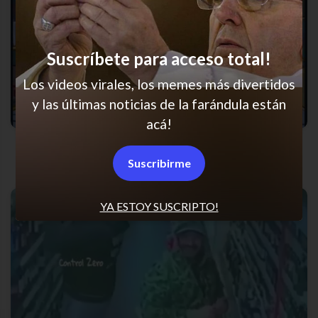
Suscríbete para acceso total!
Los videos virales, los memes más divertidos
y las últimas noticias de la farándula están
acá!
Re en esa
Suscribirme
YA ESTOY SUSCRIPTO!