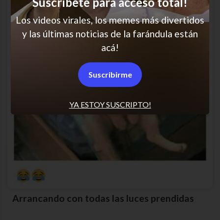
Suscríbete para acceso total!
Los videos virales, los memes más divertidos
y las últimas noticias de la farándula están
acá!
Suscribirme
YA ESTOY SUSCRIPTO!
Arrancando con todas las luces prendidas