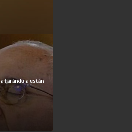
la farándula están