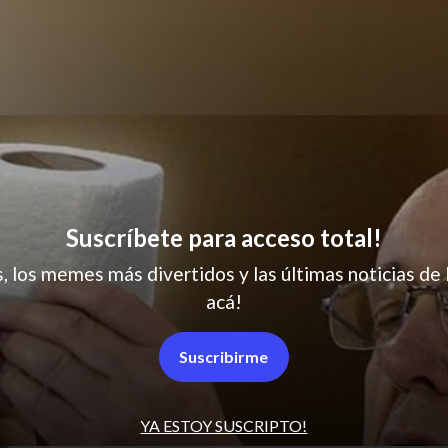
Sudamérica es así
Suscríbete para acceso total!
s, los memes más divertidos y las últimas noticias de 
acá!
Suscribirme
YA ESTOY SUSCRIPTO!