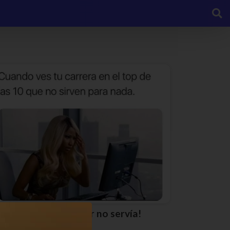
¡Yo sabía que estudiar no servía!