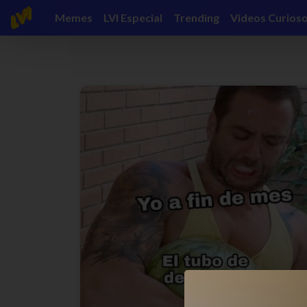
Memes
LVI Especial
Trending
Videos Curios