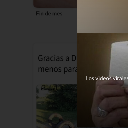
Fin de mes
Los videos virale