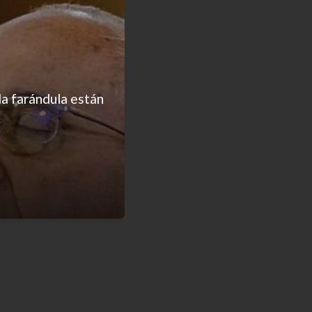
la farándula están