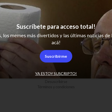
Suscríbete para acceso total!
s, los memes más divertidos y las últimas noticias de 
acá!
SCROLL PARA MÁS NOTICIAS
Suscribirme
YA ESTOY SUSCRIPTO!
Políticas de Privacidad
Desuscribirse
Términos y condiciones