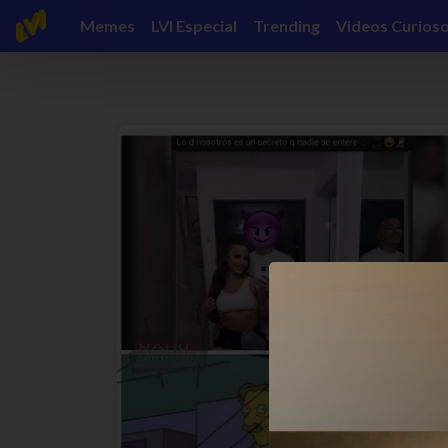
Memes
LVI Especial
Trending
Videos Curios