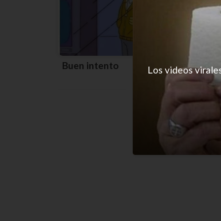
Buen intento
Los videos virale