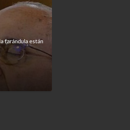
la farándula están