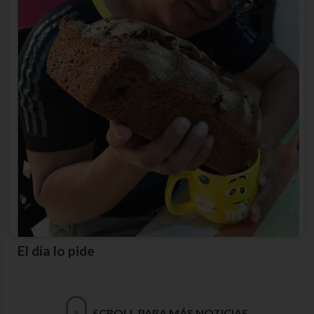
El día lo pide
SCROLL PARA MÁS NOTICIAS