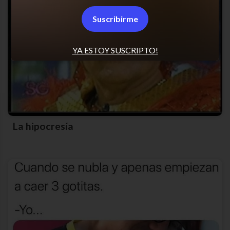
Suscribirme
YA ESTOY SUSCRIPTO!
La hipocresía