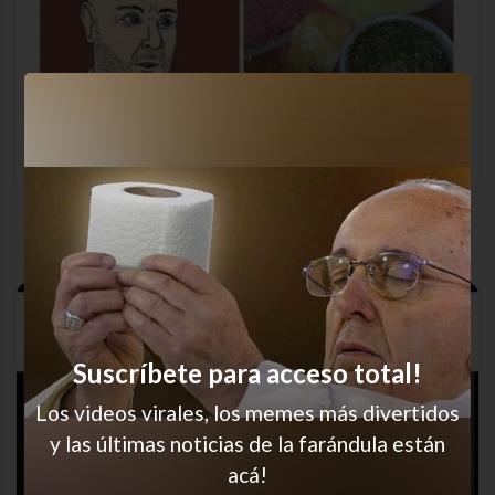
Delicatessen
Suscríbete para acceso total!
Los videos virales, los memes más divertidos
y las últimas noticias de la farándula están
acá!