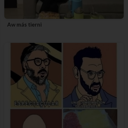
Aw más tierni