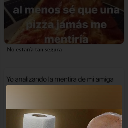
No estaría tan segura