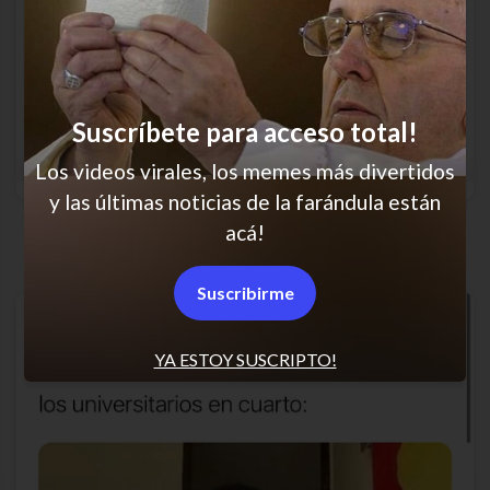
Suscríbete para acceso total!
Los videos virales, los memes más divertidos
y las últimas noticias de la farándula están
Qué miedo mentir!
acá!
Suscribirme
YA ESTOY SUSCRIPTO!