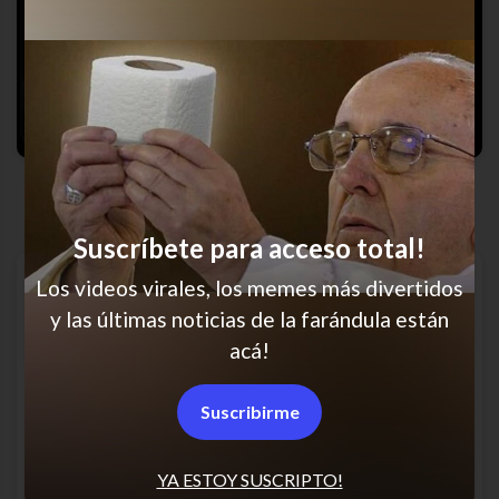
No era tan rico
Suscríbete para acceso total!
Los videos virales, los memes más divertidos
y las últimas noticias de la farándula están
acá!
Suscribirme
YA ESTOY SUSCRIPTO!