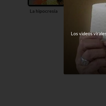
La hipocresía
Los videos virale