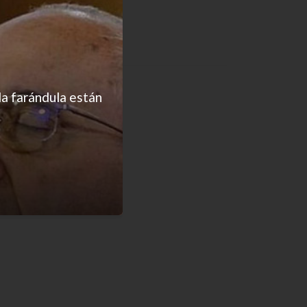
la farándula están