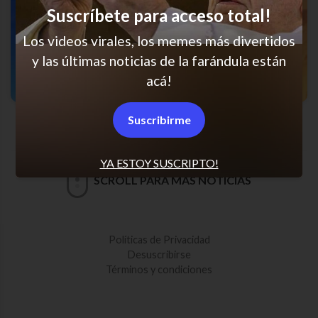
Suscríbete para acceso total!
Los videos virales, los memes más divertidos
y las últimas noticias de la farándula están
acá!
Sudamérica es así
Suscribirme
YA ESTOY SUSCRIPTO!
SCROLL PARA MÁS NOTICIAS
Políticas de Privacidad
Desuscribirse
Términos y condiciones