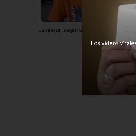
La mejor, seguro que sí
Los videos virale