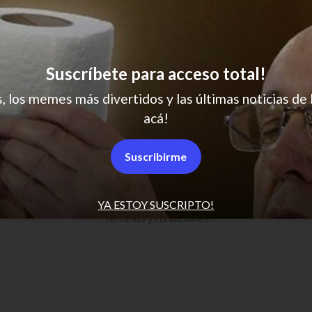
Suscríbete para acceso total!
s, los memes más divertidos y las últimas noticias de 
acá!
SCROLL PARA MÁS NOTICIAS
Suscribirme
Políticas de Privacidad
Desuscribirse
YA ESTOY SUSCRIPTO!
Términos y condiciones