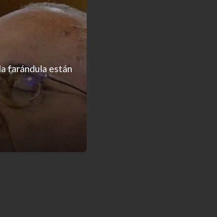
la farándula están