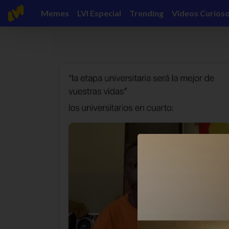
Memes
LVI Especial
Trending
Videos Curios