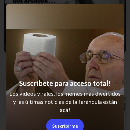
JAJAJA
Suscríbete para acceso total!
Los videos virales, los memes más divertidos
y las últimas noticias de la farándula están
acá!
Suscribirme