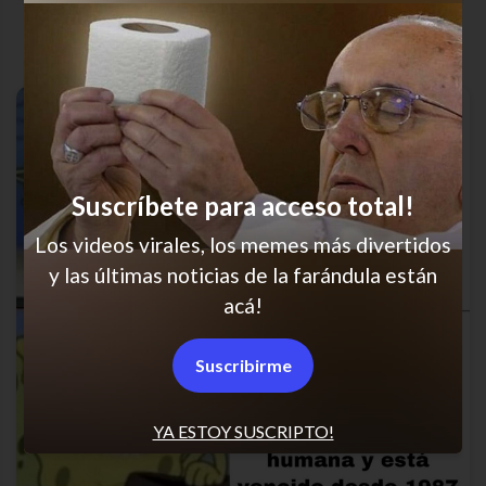
Jajaja tremendo
Suscríbete para acceso total!
Los videos virales, los memes más divertidos
y las últimas noticias de la farándula están
acá!
Suscribirme
YA ESTOY SUSCRIPTO!