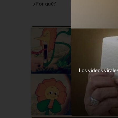
¿Por qué?
Los videos virale