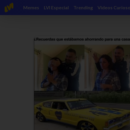
Memes
LVI Especial
Trending
Videos Curios