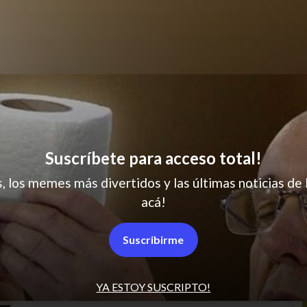
El diezzzzzzzzzz
Suscríbete para acceso total!
s, los memes más divertidos y las últimas noticias de 
acá!
Suscribirme
YA ESTOY SUSCRIPTO!