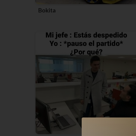
Bokita