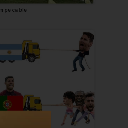
Im pe ca ble