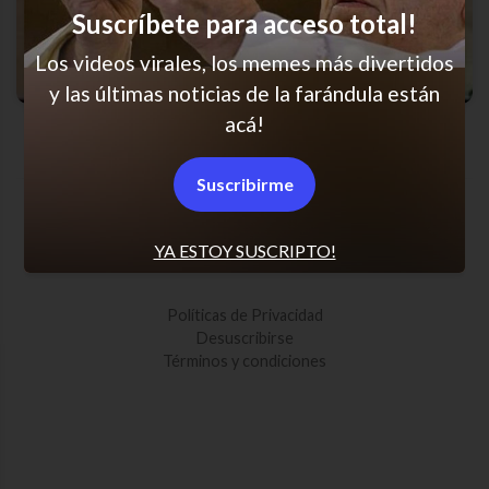
Suscríbete para acceso total!
Los videos virales, los memes más divertidos
y las últimas noticias de la farándula están
acá!
Cuando te habla otra vez del ex…
Suscribirme
SCROLL PARA MÁS NOTICIAS
YA ESTOY SUSCRIPTO!
Políticas de Privacidad
Desuscribirse
Términos y condiciones