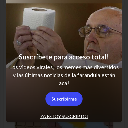
Ya fue
Suscríbete para acceso total!
Los videos virales, los memes más divertidos
y las últimas noticias de la farándula están
acá!
Suscribirme
YA ESTOY SUSCRIPTO!