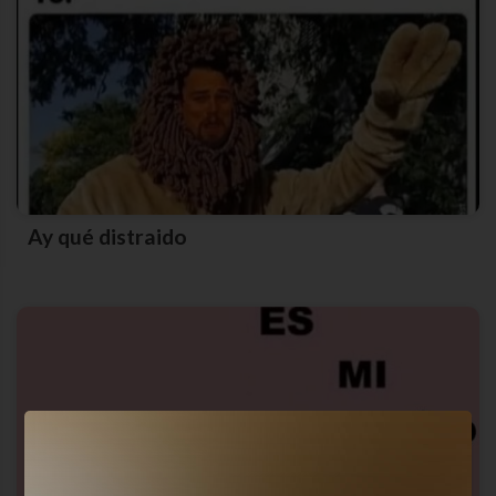
Ay qué distraido