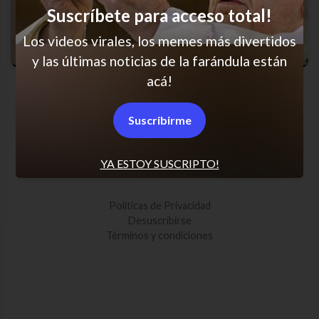
Suscríbete para acceso total!
Los videos virales, los memes más divertidos
y las últimas noticias de la farándula están
acá!
Cuando te habla otra vez del ex…
Suscribirme
SCROLL PARA MÁS NOTICIAS
YA ESTOY SUSCRIPTO!
Políticas de Privacidad
Desuscribirse
Términos y condiciones