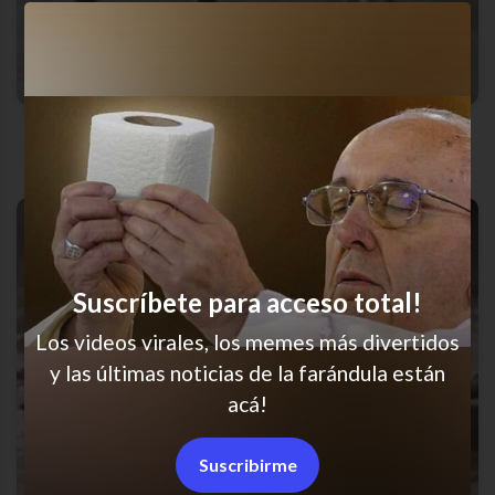
Siempre igual
Suscríbete para acceso total!
Los videos virales, los memes más divertidos
y las últimas noticias de la farándula están
acá!
Suscribirme