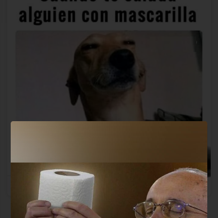
Ya veo poco y encima…