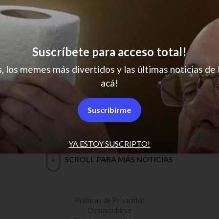
Suscríbete para acceso total!
s, los memes más divertidos y las últimas noticias de 
acá!
Suscribirme
YA ESTOY SUSCRIPTO!
SCROLL PARA MÁS NOTICIAS
Políticas de Privacidad
Desuscribirse