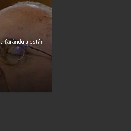
la farándula están