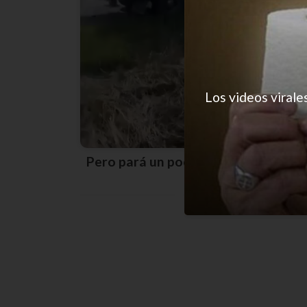
Los videos virale
Pero pará un poco, viejo